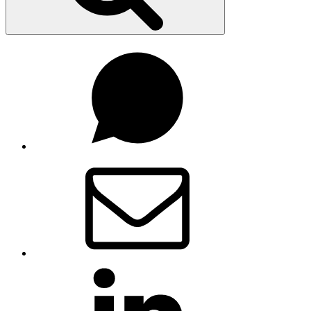
Whatsapp
Correo
electrónico
Linkedin