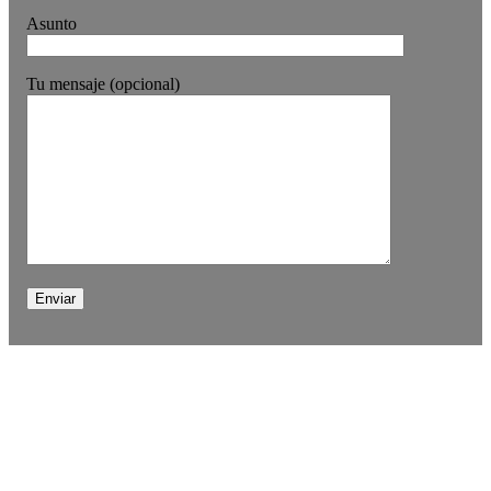
Asunto
Tu mensaje (opcional)