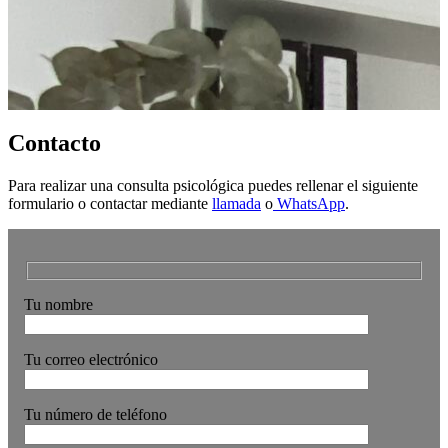
Contacto
Para realizar una consulta psicológica puedes rellenar el siguiente
formulario o contactar mediante
llamada
o
WhatsApp
.
Tu nombre
Tu correo electrónico
Tu número de teléfono