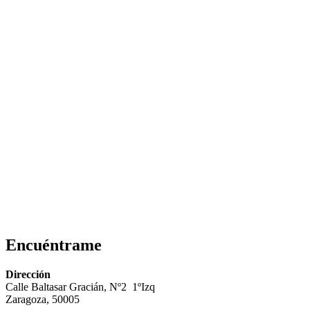
Encuéntrame
Dirección
Calle Baltasar Gracián, Nº2 1ºIzq
Zaragoza, 50005